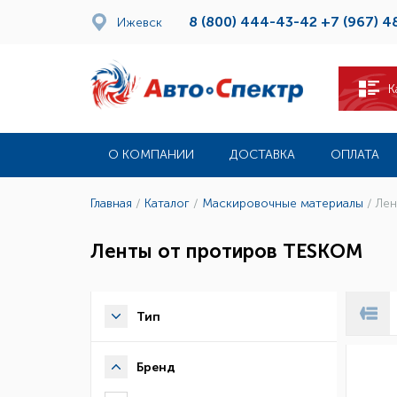
8 (800) 444-43-42
+7 (967) 4
Ижевск
К
О КОМПАНИИ
ДОСТАВКА
ОПЛАТА
Главная
/
Каталог
/
Маскировочные материалы
/
Лен
Ленты от протиров TESKOM
Тип
Бренд