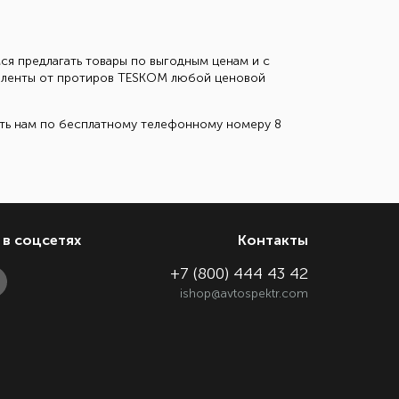
ся предлагать товары по выгодным ценам и с
ке ленты от протиров TESKOM любой ценовой
ить нам по бесплатному телефонному номеру 8
в соцсетях
Контакты
+7 (800) 444 43 42
ishop@avtospektr.com