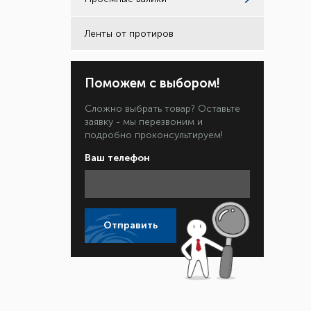
Ленты от протиров
Поможем с выбором!
Сложно выбрать товар? Оставьте
заявку - мы перезвоним и
подробно проконсультируем!
Ваш телефон
Отправить