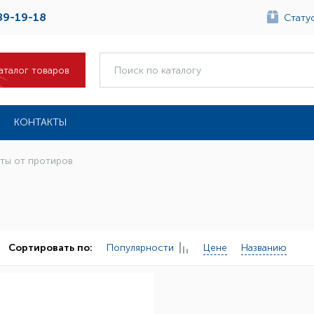
89-19-18
Статус
аталог товаров
КОНТАКТЫ
ты от протиров
Популярности
Цене
Названию
Сортировать по: