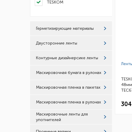
TESKOM
Герметизирующие материалы
Двусторонние ленты
Контурные дизайнерсике ленты
Лент
Маскировочная бумага в рулонах
TESK
48мм
Маскировочная пленка в пакетах
TEC67
Маскировочная пленка в рулонах
304
Маскировочные ленты для
употнителей
Проемные валики