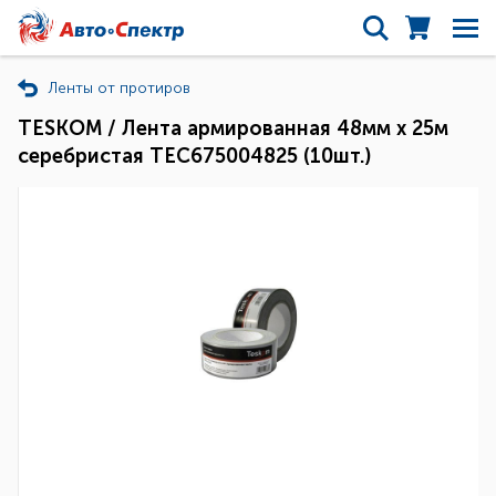
Ленты от протиров
TESKOM / Лента армированная 48мм х 25м
серебристая TEC675004825 (10шт.)