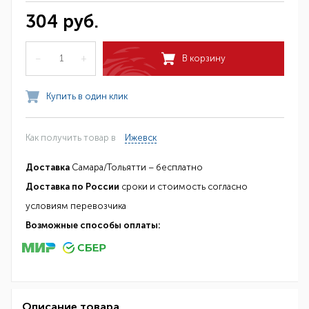
304 руб.
–
+
В корзину
Купить в один клик
Как получить товар в
Ижевск
Доставка
Самара/Тольятти – бесплатно
Доставка по России
сроки и стоимость согласно
условиям перевозчика
Возможные способы оплаты:
Описание товара