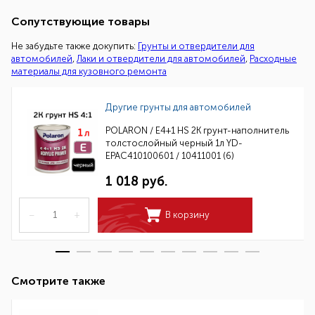
Сопутствующие товары
Не забудьте также докупить:
Грунты и отвердители для
автомобилей
,
Лаки и отвердители для автомобилей
,
Расходные
материалы для кузовного ремонта
Другие грунты для автомобилей
POLARON / E4+1 HS 2K грунт-наполнитель
толстослойный черный 1л YD-
EPAC410100601 / 10411001 (6)
1 018 руб.
–
+
В корзину
Смотрите также