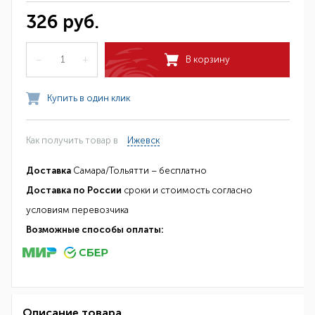
326 руб.
–
+
В корзину
Купить в один клик
Как получить товар в
Ижевск
Доставка
Самара/Тольятти – бесплатно
Доставка по России
сроки и стоимость согласно
условиям перевозчика
Возможные способы оплаты:
Описание товара