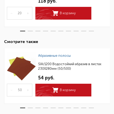
118 руб.
–
+
В корзину
Смотрите также
Абразивные полосы
SIA/1200 Водостойкий абразив в листах
230Х280мм (50/500)
54 руб.
–
+
В корзину