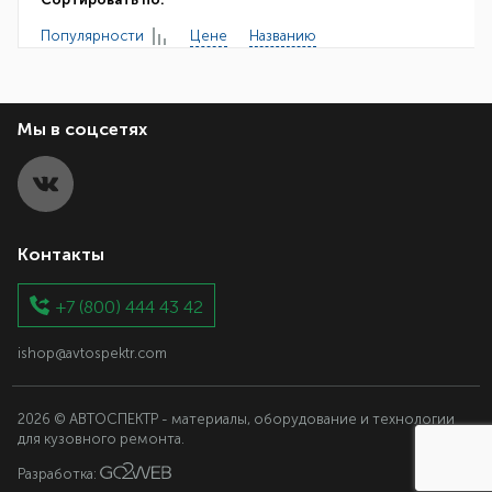
Популярности
Цене
Названию
Мы в соцсетях
Контакты
+7 (800) 444 43 42
ishop@avtospektr.com
2026 © АВТОСПЕКТР - материалы, оборудование и технологии
для кузовного ремонта.
Разработка: