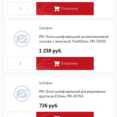
–
+
В корзину
Шлифки
РМ / Блок шлифовальный на алюминиевой
основе с липучкой 70х400мм, РМ-72000
1 238 руб.
–
+
В корзину
Шлифки
РМ / Блок шлифовальный для абразивных
кругов д=150мм, РМ-90764
726 руб.