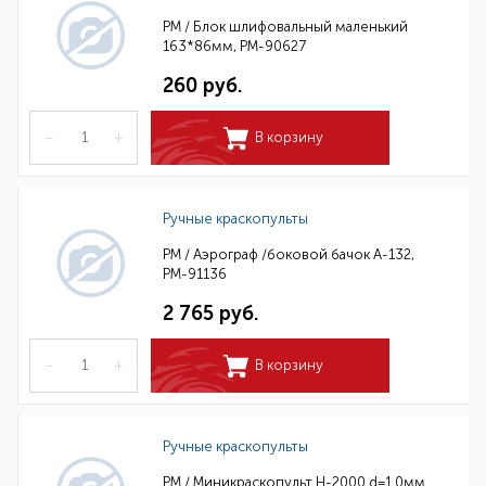
РМ / Блок шлифовальный маленький
163*86мм, РМ-90627
260 руб.
–
+
В корзину
Ручные краскопульты
РМ / Аэрограф /боковой бачок А-132,
РМ-91136
2 765 руб.
–
+
В корзину
Ручные краскопульты
РМ / Миникраскопульт H-2000 d=1.0мм