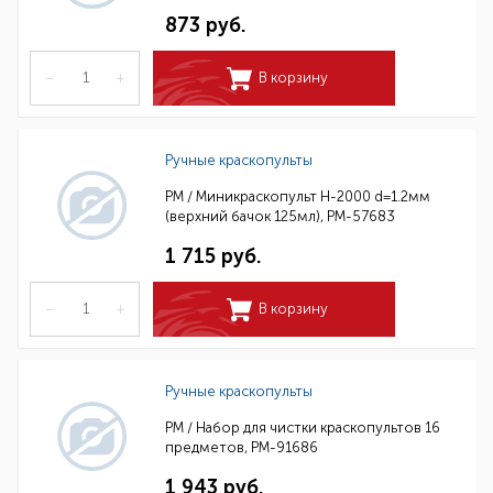
873 руб.
–
+
В корзину
Ручные краскопульты
РМ / Миникраскопульт H-2000 d=1.2мм
(верхний бачок 125мл), РМ-57683
1 715 руб.
–
+
В корзину
Ручные краскопульты
РМ / Набор для чистки краскопультов 16
предметов, РМ-91686
1 943 руб.