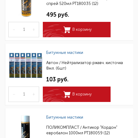
спрей 520мл РТ180035 (12)
495 руб.
–
+
В корзину
Битумные мастики
Автон / Нейтрализатор ржавч. кисточка
8мл. (6шт)
103 руб.
–
+
В корзину
Битумные мастики
ПОЛИКОМПЛАСТ / Антикор "Кордон"
евробалон 1000мл РТ180059 (12)