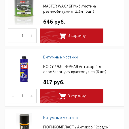
MASTER WAX / БПМ-3 Мастика
резинобитумная 2,3кг (6шт)
646 руб.
–
+
В корзину
Битумные мастики
BODY / 930 ЧЕРНАЯ Антикор, 1 л
евробалон для краскопульта (6 шт)
817 руб.
–
+
В корзину
Битумные мастики
ПОЛИКОМПЛАСТ / Антикор "Кордон"