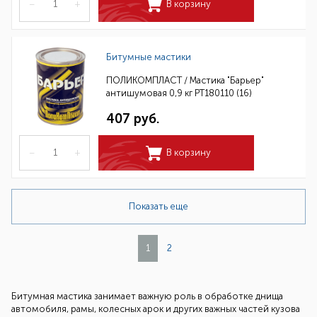
–
+
В корзину
Битумные мастики
ПОЛИКОМПЛАСТ / Мастика "Барьер"
антишумовая 0,9 кг РТ180110 (16)
407 руб.
–
+
В корзину
Показать еще
1
2
Битумная мастика занимает важную роль в обработке днища
автомобиля, рамы, колесных арок и других важных частей кузова