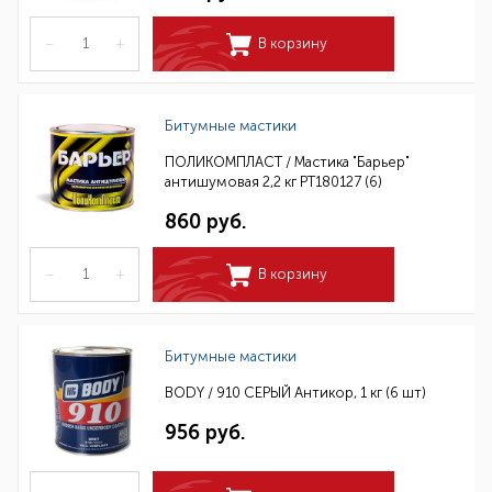
–
+
В корзину
Битумные мастики
ПОЛИКОМПЛАСТ / Мастика "Барьер"
антишумовая 2,2 кг РТ180127 (6)
860 руб.
–
+
В корзину
Битумные мастики
BODY / 910 СЕРЫЙ Антикор, 1 кг (6 шт)
956 руб.