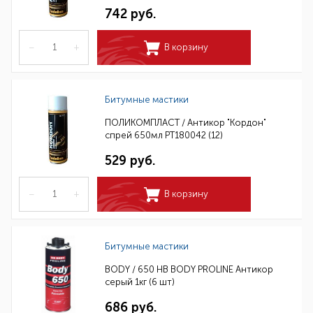
742 руб.
–
+
В корзину
Битумные мастики
ПОЛИКОМПЛАСТ / Антикор "Кордон"
спрей 650мл РТ180042 (12)
529 руб.
–
+
В корзину
Битумные мастики
BODY / 650 HB BODY PROLINE Антикор
серый 1кг (6 шт)
686 руб.