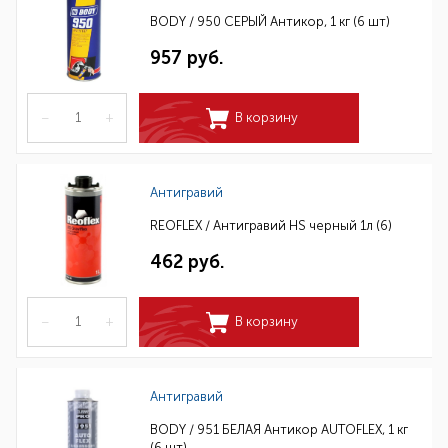
BODY / 950 СЕРЫЙ Антикор, 1 кг (6 шт)
957 руб.
–
+
В корзину
Антигравий
REOFLEX / Антигравий HS черный 1л (6)
462 руб.
–
+
В корзину
Антигравий
BODY / 951 БЕЛАЯ Антикор AUTOFLEX, 1 кг
(6 шт)