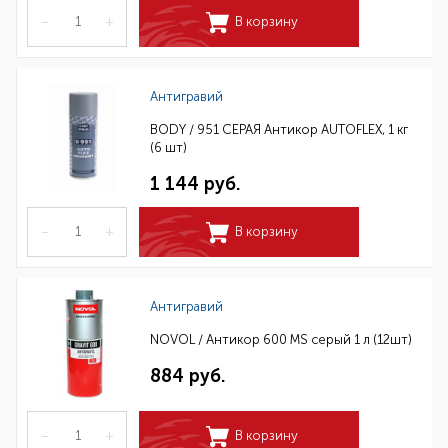
–
+
В корзину
Антигравий
BODY / 951 СЕРАЯ Антикор AUTOFLEX, 1 кг
(6 шт)
1 144 руб.
–
+
В корзину
Антигравий
NOVOL / Антикор 600 MS серый 1 л (12шт)
884 руб.
–
+
В корзину