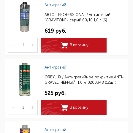
Антигравий
АВТОП PROFESSIONAL / Антигравий
"GRAVITON" - серый 60/10 1,0 л (6)
619 руб.
–
+
В корзину
Антигравий
ORBYLUX / Антигравийное покрытие ANTI-
GRAVEL (ЧЁРНЫЙ) 1,0 кг 0200348 (12шт)
525 руб.
–
+
В корзину
Антигравий