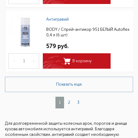
Антигравий
BODY / Спрей-антикор 951 БЕЛЫЙ Autoflex
0,4 л (6 шт)
579 руб.
–
+
В корзину
Показать еще
1
2
3
Для долговременной защиты колесных арок, порогов и днища
кузова автомобиля используется антигравий. Благодаря
особенным свойствам, антигравий создает необходимую