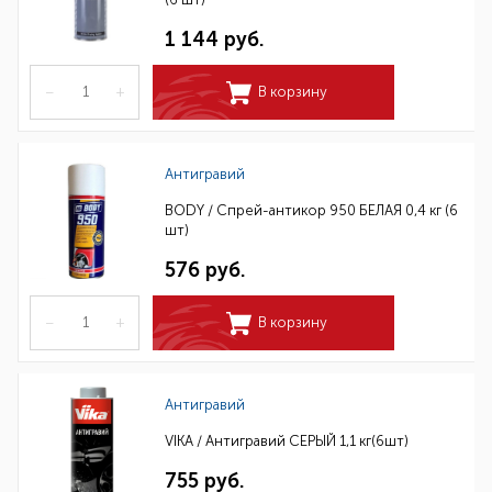
1 144 руб.
–
+
В корзину
Антигравий
BODY / Спрей-антикор 950 БЕЛАЯ 0,4 кг (6
шт)
576 руб.
–
+
В корзину
Антигравий
VIKA / Антигравий СЕРЫЙ 1,1 кг(6шт)
755 руб.