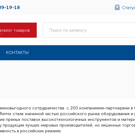
89-19-18
Статус
аталог товаров
КОНТАКТЫ
заимовыгодного сотрудничества с 200 компаниями-партнерами в
Remix стала значимой частью российского рынка оборудования и 
ия прямых поставок высокотехнологичных инструментов и матери
у продукции лучших мировых производителей, но лишенных торгов
вность в российских реалиях.