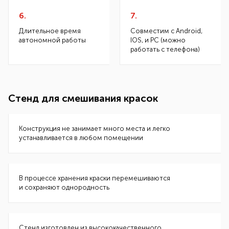
6.
7.
Длительное время
Совместим с Android,
автономной работы
IOS, и PC (можно
работать с телефона)
Стенд для смешивания красок
Конструкция не занимает много места и легко
устанавливается в любом помещении
В процессе хранения краски перемешиваются
и сохраняют однородность
Стенд изготовлен из высококачественного