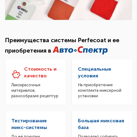
Преимущества системы Perfecoat и ее
приобретения в
Стоимость и
Специальные
качество
условия
Лакокрасочных
На приобретение
материалов,
комплекта миксерной
разнообразие рецептур
установки
Тестирование
Большая миксовая
микс-системы
база
До её покупки
Позволяет собирать