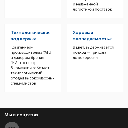
и налаженной
логистикой поставок
Технологическая
Хорошая
поддержка
«попадаемость»
Компанией-
В цвет, выдерживается
производителем YATU
подход — три шага
и дилером бренда
до колеровки
ГК Автоспектр.
В компании работает
технологический
отодел высококлассных
специалистов
Мы в соцсетях