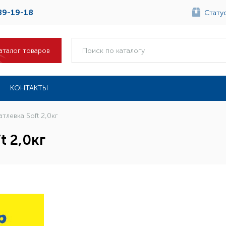
89-19-18
Статус
аталог товаров
КОНТАКТЫ
тлевка Soft 2,0кг
t 2,0кг