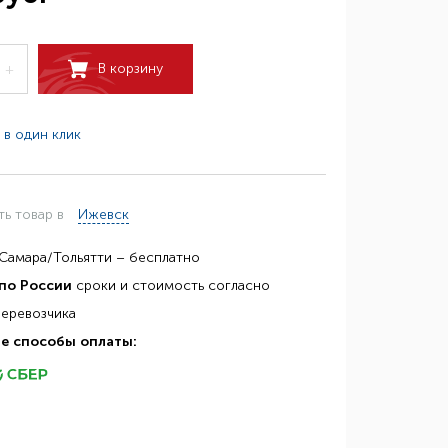
В корзину
+
 в один клик
ть товар в
Ижевск
Самара/Тольятти – бесплатно
по России
сроки и стоимость согласно
перевозчика
е способы оплаты: