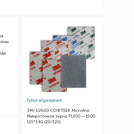
ля
роёмы
ода
Губки абразивные
3M/ 02600 СОФТБЕК Microfine
Микротонкое зерно P1200 – 1500
115*140 (20/120)