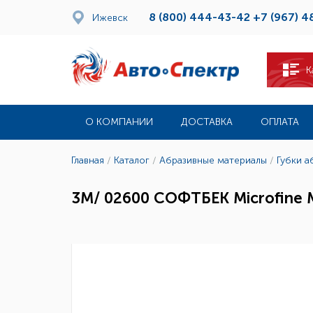
8 (800) 444-43-42
+7 (967) 4
Ижевск
К
О КОМПАНИИ
ДОСТАВКА
ОПЛАТА
Главная
/
Каталог
/
Абразивные материалы
/
Губки а
3M/ 02600 СОФТБЕК Microfine М