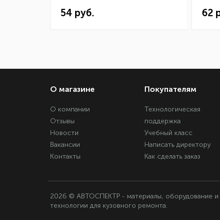
54 руб.
62 
О магазине
Покупателям
О компании
Технологическая
Отзывы
поддержка
Новости
Учебный класс
Вакансии
Написать директору
Контакты
Как сделать заказ
2026 © АВТОСПЕКТР - материалы, оборудование и
технологии для кузовного ремонта.