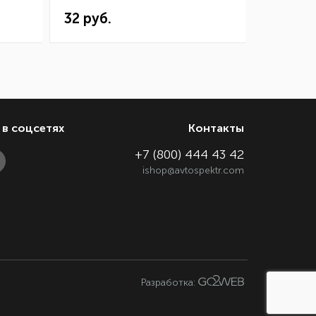
32 руб.
144 ру
в соцсетях
Контакты
+7 (800) 444 43 42
ishop@avtospektr.com
Разработка: