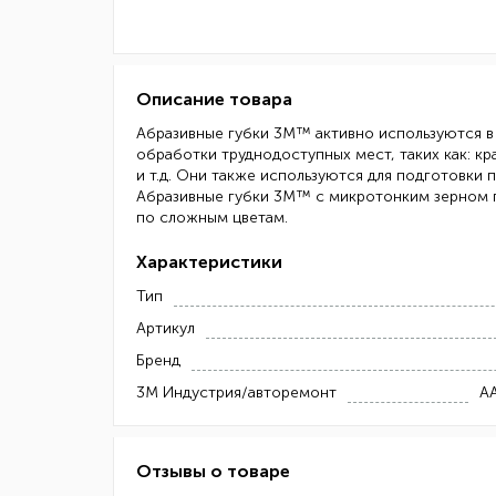
Описание товара
Абразивные губки 3M™ активно используются в
обработки труднодоступных мест, таких как: к
и т.д. Они также используются для подготовки
Абразивные губки 3M™ с микротонким зерном п
по сложным цветам.
Характеристики
Тип
Артикул
Бренд
3М Индустрия/авторемонт
A
Отзывы о товаре