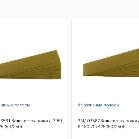
зивные полосы
Абразивные полосы
03591 Золотистая полоса Р-80
3M/ 03587 Золотистая полос
5 (50/250)
Р-180 70х425 (50/250)